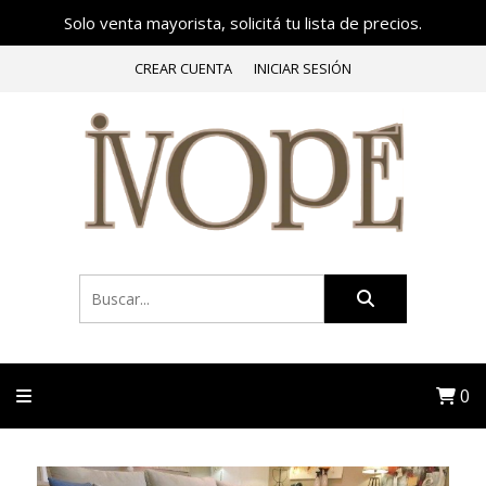
Solo venta mayorista, solicitá tu lista de precios.
CREAR CUENTA
INICIAR SESIÓN
0