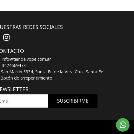
UESTRAS REDES SOCIALES
ONTACTO
info@tiendaivope.com.ar
3424669473
San Martín 3334, Santa Fe de la Vera Cruz, Santa Fe.
Botón de arrepentimiento
EWSLETTER
SUSCRIBIRME