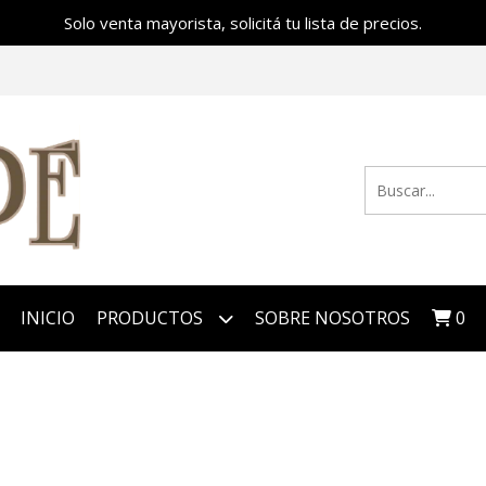
Solo venta mayorista, solicitá tu lista de precios.
INICIO
PRODUCTOS
SOBRE NOSOTROS
0