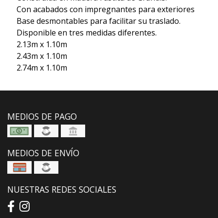
Con acabados con impregnantes para exteriores
Base desmontables para facilitar su traslado.
Disponible en tres medidas diferentes.
2.13m x 1.10m
2.43m x 1.10m
2.74m x 1.10m
MEDIOS DE PAGO
MEDIOS DE ENVÍO
NUESTRAS REDES SOCIALES