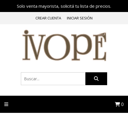
Solo venta mayorista, solicitá tu lista de precios.
CREAR CUENTA
INICIAR SESIÓN
0