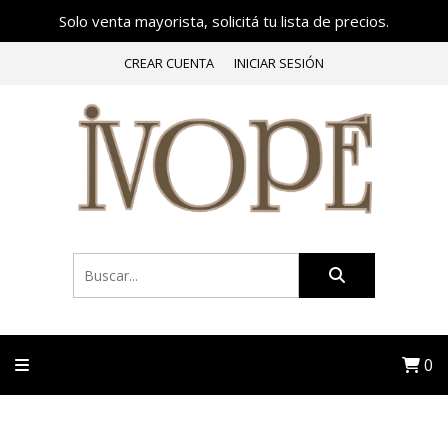
Solo venta mayorista, solicitá tu lista de precios.
CREAR CUENTA
INICIAR SESIÓN
0