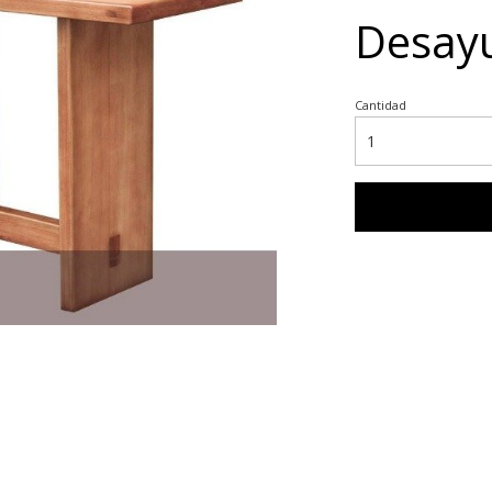
Desay
Cantidad