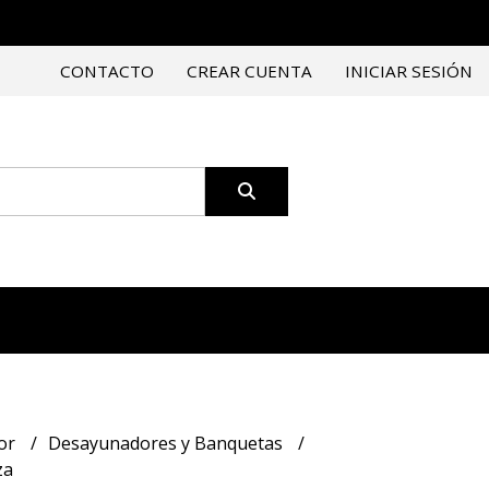
CONTACTO
CREAR CUENTA
INICIAR SESIÓN
or
Desayunadores y Banquetas
za