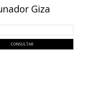
unador Giza
CONSULTAR