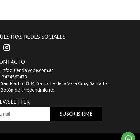
UESTRAS REDES SOCIALES
ONTACTO
info@tiendaivope.com.ar
3424669473
San Martín 3334, Santa Fe de la Vera Cruz, Santa Fe.
Botón de arrepentimiento
EWSLETTER
SUSCRIBIRME